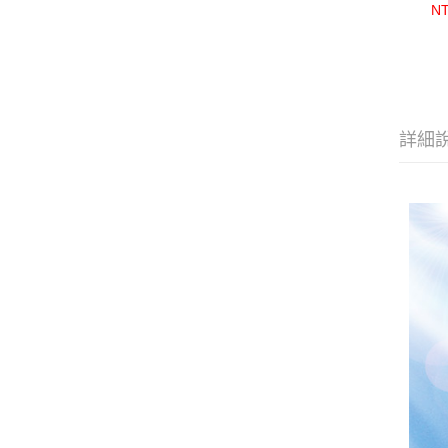
囊
NT
詳細