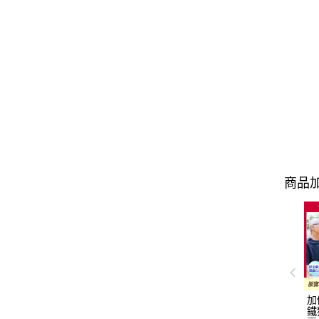
商品加
加
鐵