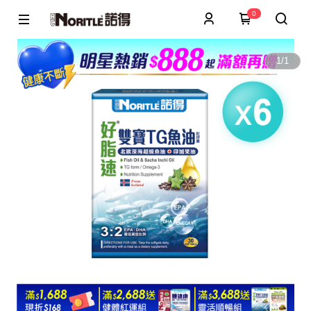
0
1
/
1