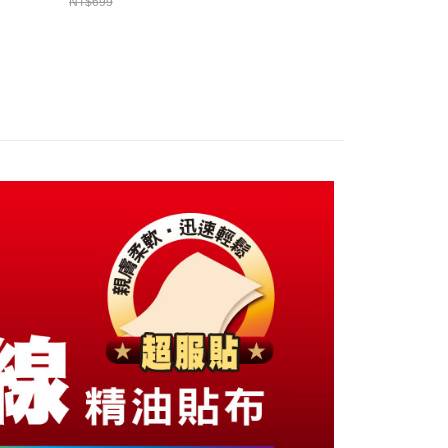
NT$699
14