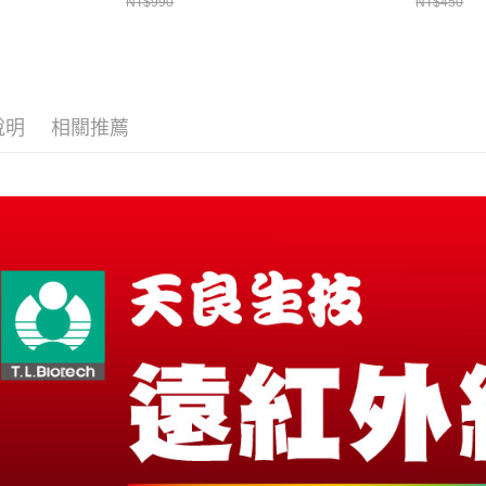
NT$990
NT$450
盒_效期
2026/11/
說明
相關推薦