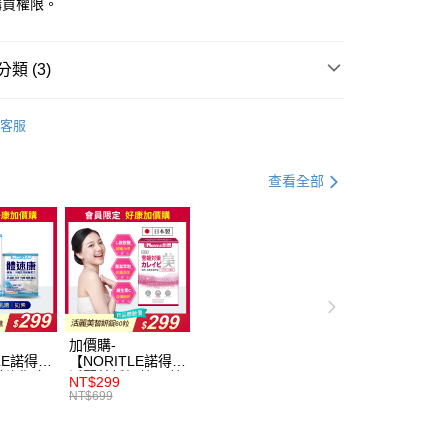
購買權限。
付款
0，滿NT$999(含以上)免運費
類 (3)
家取貨
禮盒
0，滿NT$999(含以上)免運費
客服
養生補氣
貨付款
青春美顏
0，滿NT$999(含以上)免運費
查看全部
爾富取貨
0，滿NT$999(含以上)免運費
付款
0，滿NT$999(含以上)免運費
1取貨
加價購-
LE諾得】
【NORITLE諾得】
0，滿NT$999(含以上)免運費
纖均衡完
活麗美皙妍錠60粒
NT$299
7包)x1
x1盒
NT$699
14
00，滿NT$999(含以上)免運費